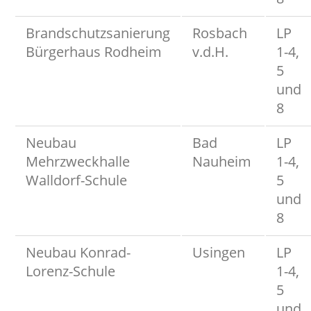
Brandschutzsanierung
Rosbach
LP
Bürgerhaus Rodheim
v.d.H.
1-4,
5
und
8
Neubau
Bad
LP
Mehrzweckhalle
Nauheim
1-4,
Walldorf-Schule
5
und
8
Neubau Konrad-
Usingen
LP
Lorenz-Schule
1-4,
5
und