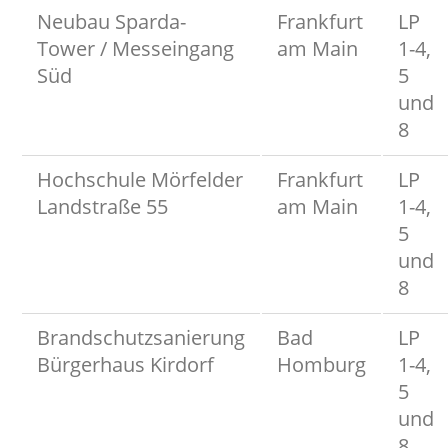
Neubau Sparda-
Frankfurt
LP
Tower / Messeingang
am Main
1-4,
Süd
5
und
8
Hochschule Mörfelder
Frankfurt
LP
Landstraße 55
am Main
1-4,
5
und
8
Brandschutzsanierung
Bad
LP
Bürgerhaus Kirdorf
Homburg
1-4,
5
und
8