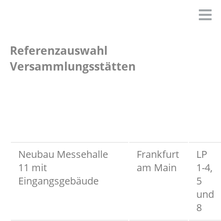
Referenzauswahl
Versammlungsstätten
Neubau Messehalle
Frankfurt
LP
11 mit
am Main
1-4,
Eingangsgebäude
5
und
8