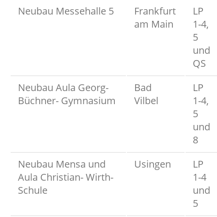
Neubau Messehalle 5
Frankfurt
LP
am Main
1-4,
5
und
QS
Neubau Aula Georg-
Bad
LP
Büchner- Gymnasium
Vilbel
1-4,
5
und
8
Neubau Mensa und
Usingen
LP
Aula Christian- Wirth-
1-4
Schule
und
5